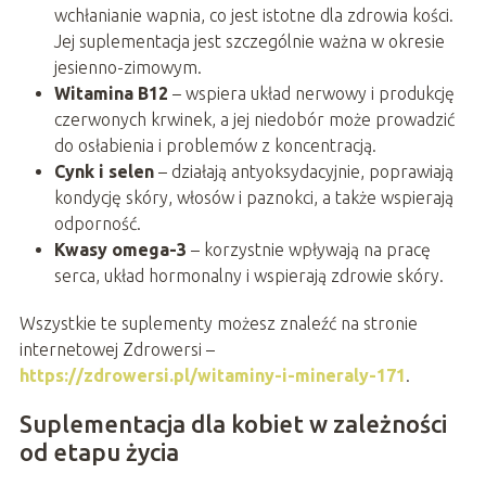
wchłanianie wapnia, co jest istotne dla zdrowia kości.
Jej suplementacja jest szczególnie ważna w okresie
jesienno-zimowym.
Witamina B12
– wspiera układ nerwowy i produkcję
czerwonych krwinek, a jej niedobór może prowadzić
do osłabienia i problemów z koncentracją.
Cynk i selen
– działają antyoksydacyjnie, poprawiają
kondycję skóry, włosów i paznokci, a także wspierają
odporność.
Kwasy omega-3
– korzystnie wpływają na pracę
serca, układ hormonalny i wspierają zdrowie skóry.
Wszystkie te suplementy możesz znaleźć na stronie
internetowej Zdrowersi –
https://zdrowersi.pl/witaminy-i-mineraly-171
.
Suplementacja dla kobiet w zależności
od etapu życia