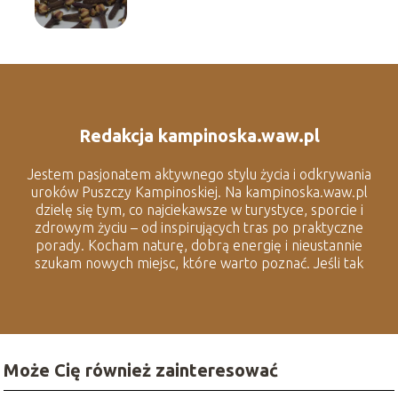
goździków
Redakcja kampinoska.waw.pl
Jestem pasjonatem aktywnego stylu życia i odkrywania
uroków Puszczy Kampinoskiej. Na kampinoska.waw.pl
dzielę się tym, co najciekawsze w turystyce, sporcie i
zdrowym życiu – od inspirujących tras po praktyczne
porady. Kocham naturę, dobrą energię i nieustannie
szukam nowych miejsc, które warto poznać. Jeśli tak
jak ja lubisz spędzać czas na świeżym powietrzu i
odkrywać lokalne smaczki, to dobrze trafiłeś.
Może Cię również zainteresować