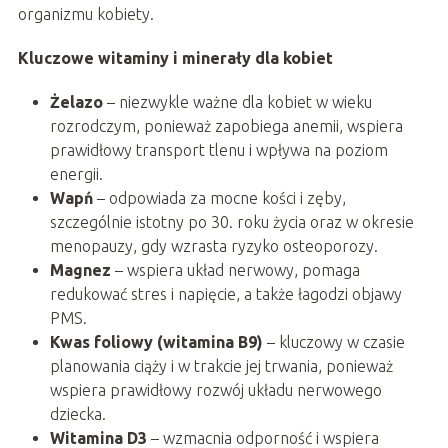
organizmu kobiety.
Kluczowe witaminy i minerały dla kobiet
Żelazo
– niezwykle ważne dla kobiet w wieku
rozrodczym, ponieważ zapobiega anemii, wspiera
prawidłowy transport tlenu i wpływa na poziom
energii.
Wapń
– odpowiada za mocne kości i zęby,
szczególnie istotny po 30. roku życia oraz w okresie
menopauzy, gdy wzrasta ryzyko osteoporozy.
Magnez
– wspiera układ nerwowy, pomaga
redukować stres i napięcie, a także łagodzi objawy
PMS.
Kwas foliowy (witamina B9)
– kluczowy w czasie
planowania ciąży i w trakcie jej trwania, ponieważ
wspiera prawidłowy rozwój układu nerwowego
dziecka.
Witamina D3
– wzmacnia odporność i wspiera