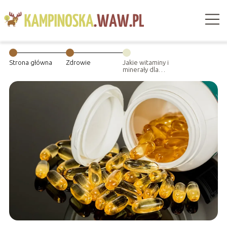
Strona główna
Zdrowie
Jakie witaminy i
minerały dla
kobiet i
mężczyzn warto
suplementować?