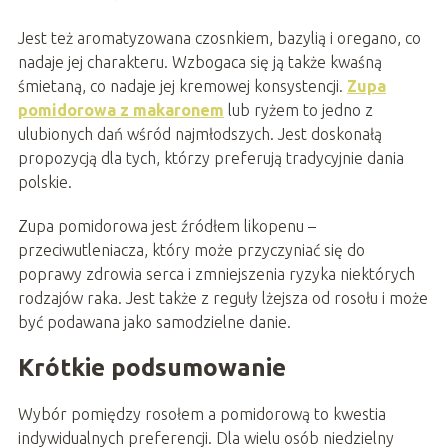
Jest też aromatyzowana czosnkiem, bazylią i oregano, co
nadaje jej charakteru. Wzbogaca się ją także kwaśną
śmietaną, co nadaje jej kremowej konsystencji.
Zupa
pomidorowa z makaronem
lub ryżem to jedno z
ulubionych dań wśród najmłodszych. Jest doskonałą
propozycją dla tych, którzy preferują tradycyjnie dania
polskie.
Zupa pomidorowa jest źródłem likopenu –
przeciwutleniacza, który może przyczyniać się do
poprawy zdrowia serca i zmniejszenia ryzyka niektórych
rodzajów raka. Jest także z reguły lżejsza od rosołu i może
być podawana jako samodzielne danie.
Krótkie podsumowanie
Wybór pomiędzy rosołem a pomidorową to kwestia
indywidualnych preferencji. Dla wielu osób niedzielny