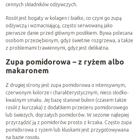
cennych składników odżywczych.
Rosół jest bogaty w kolagen i białko, co czyni go zupą
odżywczą i wzmacniającą, często serwowaną jako
pierwsze danie przed głównym posiłkiem. Bywa polecana
osobom przeziębionym, gdyż świetnie rozgrzewa, a także
z problemami trawiennymi, gdyż jest delikatna.
Zupa pomidorowa – z ryżem albo
makaronem
Z drugiej strony jest zupa pomidorowa o intensywnym,
czerwonym kolorze i charakterystycznym, nieco słodko-
kwaśnym smaku. Jej bazę stanowi bulion (czasem także
rosół z kurczaka) z dodatkiem przecieru pomidorowego
lub świeżych, dojrzałych pomidorów. W sezonie najlepiej
przyrządzić ją z pomidorów prosto z krzaka. Często zupa
pomidorowa z ryżem lub kluskami jest przygotowywana
na bazie rosołu.