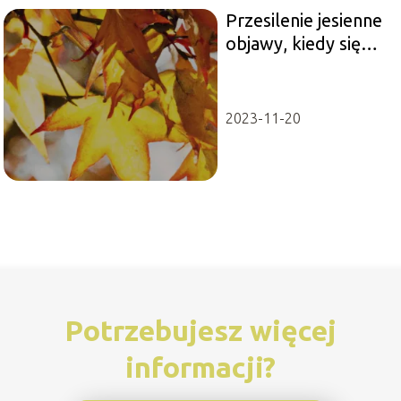
Przesilenie jesienne
objawy, kiedy się
zaczyna i jak sobie z
nim poradzić?
2023-11-20
Potrzebujesz więcej
informacji?