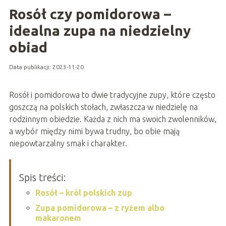
Rosół czy pomidorowa –
idealna zupa na niedzielny
obiad
Data publikacji: 2023-11-20
Rosół i pomidorowa to dwie tradycyjne zupy, które często
goszczą na polskich stołach, zwłaszcza w niedzielę na
rodzinnym obiedzie. Każda z nich ma swoich zwolenników,
a wybór między nimi bywa trudny, bo obie mają
niepowtarzalny smak i charakter.
Spis treści:
Rosół – król polskich zup
Zupa pomidorowa – z ryżem albo
makaronem