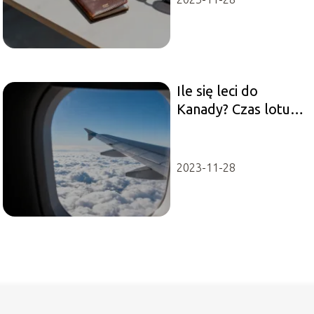
Ile się leci do
Kanady? Czas lotu z
Polski
2023-11-28