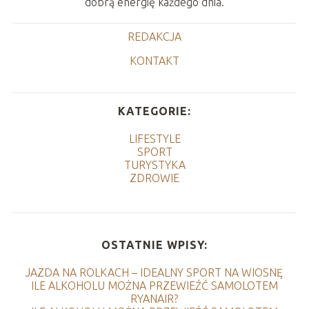
dobrą energię każdego dnia.
REDAKCJA
KONTAKT
KATEGORIE:
LIFESTYLE
SPORT
TURYSTYKA
ZDROWIE
OSTATNIE WPISY:
JAZDA NA ROLKACH – IDEALNY SPORT NA WIOSNĘ
ILE ALKOHOLU MOŻNA PRZEWIEŹĆ SAMOLOTEM
RYANAIR?