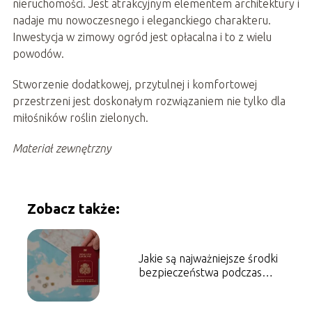
nieruchomości. Jest atrakcyjnym elementem architektury i
nadaje mu nowoczesnego i eleganckiego charakteru.
Inwestycja w zimowy ogród jest opłacalna i to z wielu
powodów.
Stworzenie dodatkowej, przytulnej i komfortowej
przestrzeni jest doskonałym rozwiązaniem nie tylko dla
miłośników roślin zielonych.
Materiał zewnętrzny
Zobacz także:
Jakie są najważniejsze środki
bezpieczeństwa podczas
podróżowania za granicę?