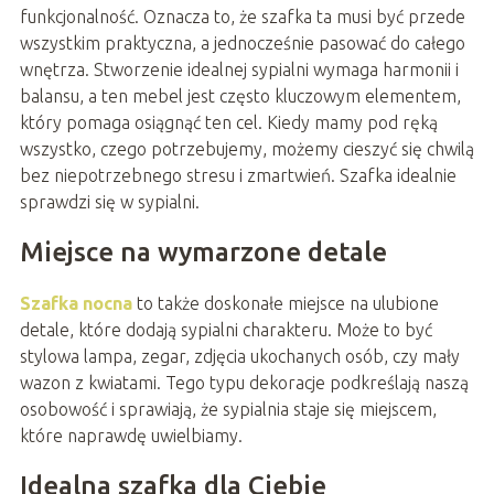
funkcjonalność. Oznacza to, że szafka ta musi być przede
wszystkim praktyczna, a jednocześnie pasować do całego
wnętrza. Stworzenie idealnej sypialni wymaga harmonii i
balansu, a ten mebel jest często kluczowym elementem,
który pomaga osiągnąć ten cel. Kiedy mamy pod ręką
wszystko, czego potrzebujemy, możemy cieszyć się chwilą
bez niepotrzebnego stresu i zmartwień. Szafka idealnie
sprawdzi się w sypialni.
Miejsce na wymarzone detale
Szafka nocna
to także doskonałe miejsce na ulubione
detale, które dodają sypialni charakteru. Może to być
stylowa lampa, zegar, zdjęcia ukochanych osób, czy mały
wazon z kwiatami. Tego typu dekoracje podkreślają naszą
osobowość i sprawiają, że sypialnia staje się miejscem,
które naprawdę uwielbiamy.
Idealna szafka dla Ciebie