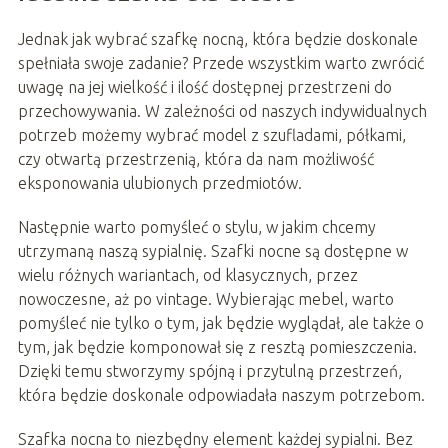
Jednak jak wybrać szafkę nocną, która będzie doskonale
spełniała swoje zadanie? Przede wszystkim warto zwrócić
uwagę na jej wielkość i ilość dostępnej przestrzeni do
przechowywania. W zależności od naszych indywidualnych
potrzeb możemy wybrać model z szufladami, półkami,
czy otwartą przestrzenią, która da nam możliwość
eksponowania ulubionych przedmiotów.
Następnie warto pomyśleć o stylu, w jakim chcemy
utrzymaną naszą sypialnię. Szafki nocne są dostępne w
wielu różnych wariantach, od klasycznych, przez
nowoczesne, aż po vintage. Wybierając mebel, warto
pomyśleć nie tylko o tym, jak będzie wyglądał, ale także o
tym, jak będzie komponował się z resztą pomieszczenia.
Dzięki temu stworzymy spójną i przytulną przestrzeń,
która będzie doskonale odpowiadała naszym potrzebom.
Szafka nocna to niezbędny element każdej sypialni. Bez