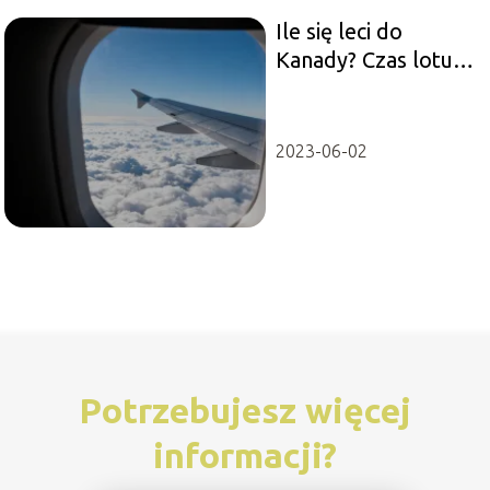
Ile się leci do
Kanady? Czas lotu z
Polski
2023-06-02
Potrzebujesz więcej
informacji?