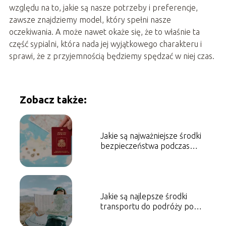
względu na to, jakie są nasze potrzeby i preferencje,
zawsze znajdziemy model, który spełni nasze
oczekiwania. A może nawet okaże się, że to właśnie ta
część sypialni, która nada jej wyjątkowego charakteru i
sprawi, że z przyjemnością będziemy spędzać w niej czas.
Zobacz także:
Jakie są najważniejsze środki
bezpieczeństwa podczas
podróżowania za granicę?
Jakie są najlepsze środki
transportu do podróży po
Europie?