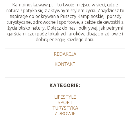
Kampinoska.waw.pl – to twoje miejsce w sieci, gdzie
natura spotyka się z aktywnym stylem życia. Znajdziesz tu
inspiracje do odkrywania Puszczy Kampinoskiej, porady
turystyczne, zdrowotne i sportowe, a także ciekawostki z
życia blisko natury. Dołącz do nas i odkrywaj, jak pełnymi
garściami czerpać z lokalnych uroków, dbając o zdrowie i
dobrą energię każdego dnia.
REDAKCJA
KONTAKT
KATEGORIE:
LIFESTYLE
SPORT
TURYSTYKA
ZDROWIE