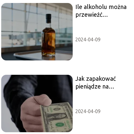
Ile alkoholu można
przewieźć
samolotem Ryanair?
2024-04-09
Jak zapakować
pieniądze na
prezent?
2024-04-09