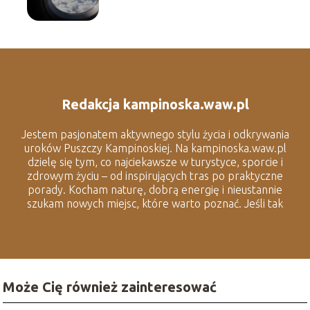
Redakcja kampinoska.waw.pl
Jestem pasjonatem aktywnego stylu życia i odkrywania
uroków Puszczy Kampinoskiej. Na kampinoska.waw.pl
dzielę się tym, co najciekawsze w turystyce, sporcie i
zdrowym życiu – od inspirujących tras po praktyczne
porady. Kocham naturę, dobrą energię i nieustannie
szukam nowych miejsc, które warto poznać. Jeśli tak
jak ja lubisz spędzać czas na świeżym powietrzu i
odkrywać lokalne smaczki, to dobrze trafiłeś.
Może Cię również zainteresować