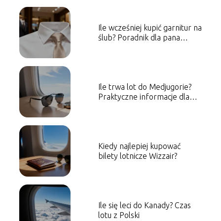
Ile wcześniej kupić garnitur na
ślub? Poradnik dla pana
młodego
Ile trwa lot do Medjugorie?
Praktyczne informacje dla
podróżnych
Kiedy najlepiej kupować
bilety lotnicze Wizzair?
Ile się leci do Kanady? Czas
lotu z Polski