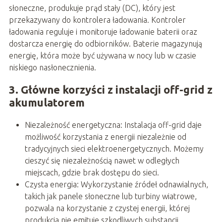
słoneczne, produkuje prąd stały (DC), który jest
przekazywany do kontrolera ładowania. Kontroler
ładowania reguluje i monitoruje ładowanie baterii oraz
dostarcza energię do odbiorników. Baterie magazynują
energię, która może być używana w nocy lub w czasie
niskiego nasłonecznienia.
3. Główne korzyści z instalacji off-grid z
akumulatorem
Niezależność energetyczna: Instalacja off-grid daje
możliwość korzystania z energii niezależnie od
tradycyjnych sieci elektroenergetycznych. Możemy
cieszyć się niezależnością nawet w odległych
miejscach, gdzie brak dostępu do sieci.
Czysta energia: Wykorzystanie źródeł odnawialnych,
takich jak panele słoneczne lub turbiny wiatrowe,
pozwala na korzystanie z czystej energii, której
produkcja nie emituje szkodliwych substancji.