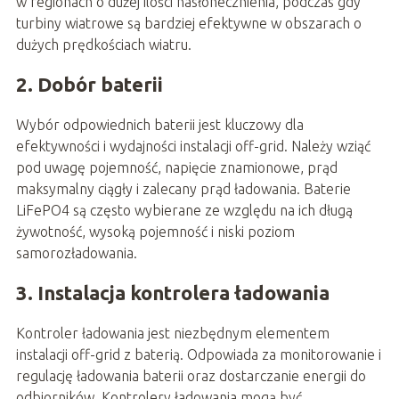
w regionach o dużej ilości nasłonecznienia, podczas gdy
turbiny wiatrowe są bardziej efektywne w obszarach o
dużych prędkościach wiatru.
2. Dobór baterii
Wybór odpowiednich baterii jest kluczowy dla
efektywności i wydajności instalacji off-grid. Należy wziąć
pod uwagę pojemność, napięcie znamionowe, prąd
maksymalny ciągły i zalecany prąd ładowania. Baterie
LiFePO4 są często wybierane ze względu na ich długą
żywotność, wysoką pojemność i niski poziom
samorozładowania.
3. Instalacja kontrolera ładowania
Kontroler ładowania jest niezbędnym elementem
instalacji off-grid z baterią. Odpowiada za monitorowanie i
regulację ładowania baterii oraz dostarczanie energii do
odbiorników. Kontrolery ładowania mogą być